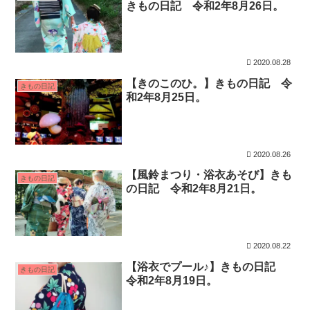
きもの日記 令和2年8月26日。
2020.08.28
【きのこのひ。】きもの日記 令
きもの日記
和2年8月25日。
2020.08.26
【風鈴まつり・浴衣あそび】きも
きもの日記
の日記 令和2年8月21日。
2020.08.22
【浴衣でプール♪】きもの日記
きもの日記
令和2年8月19日。