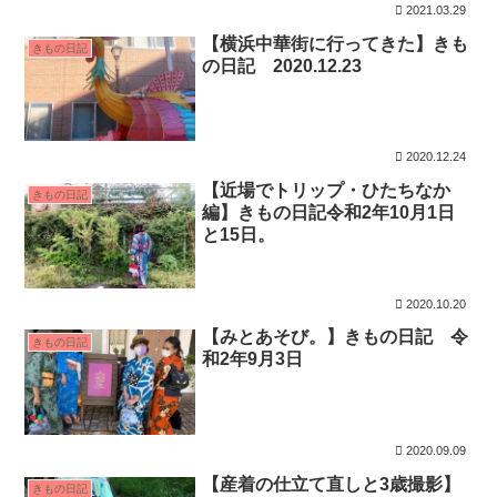
2021.03.29
【横浜中華街に行ってきた】きも
きもの日記
の日記 2020.12.23
2020.12.24
【近場でトリップ・ひたちなか
きもの日記
編】きもの日記令和2年10月1日
と15日。
2020.10.20
【みとあそび。】きもの日記 令
きもの日記
和2年9月3日
2020.09.09
【産着の仕立て直しと3歳撮影】
きもの日記