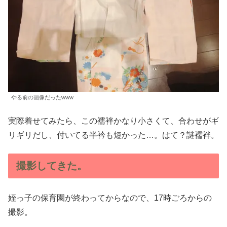
やる前の画像だったwww
実際着せてみたら、この襦袢かなり小さくて、合わせがギ
リギリだし、付いてる半衿も短かった…。はて？謎襦袢。
撮影してきた。
姪っ子の保育園が終わってからなので、17時ごろからの
撮影。