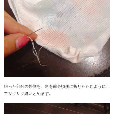
縫った部分の外側を、角を前身頃側に折りたたむようにし
てザクザク縫いとめます。