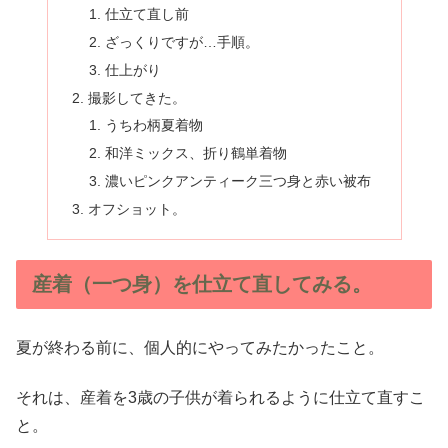
仕立て直し前
ざっくりですが…手順。
仕上がり
撮影してきた。
うちわ柄夏着物
和洋ミックス、折り鶴単着物
濃いピンクアンティーク三つ身と赤い被布
オフショット。
産着（一つ身）を仕立て直してみる。
夏が終わる前に、個人的にやってみたかったこと。
それは、産着を3歳の子供が着られるように仕立て直すこ
と。