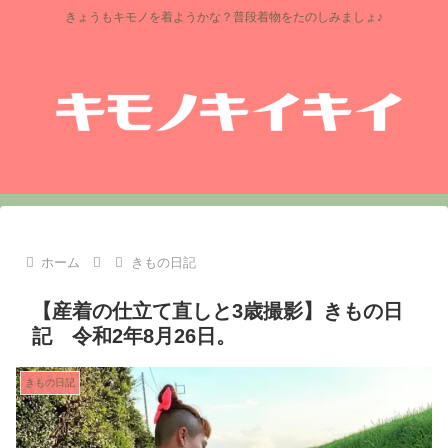
きょうもキモノを着ようかな？普段着物をたのしみましょ♪
ホーム
きもの日記
【産着の仕立て直しと3歳撮影】きもの日
記 令和2年8月26日。
きもの日記