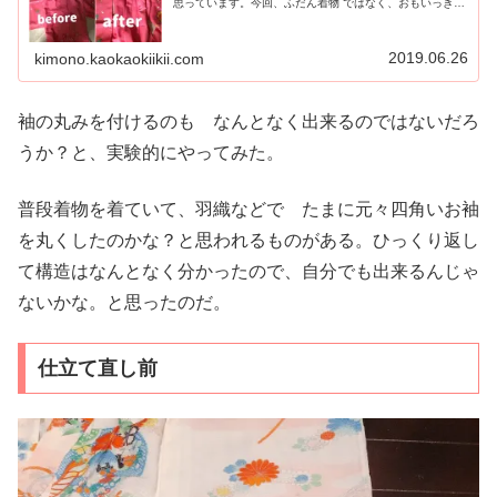
思っています。今回、ふだん着物 ではなく、おもいっきり
晴れ着のお話ですが、友人から七五三の着付けとヘアメイ
クの依頼があったので 、せっ...
2019.06.26
kimono.kaokaokiikii.com
袖の丸みを付けるのも なんとなく出来るのではないだろ
うか？と、実験的にやってみた。
普段着物を着ていて、羽織などで たまに元々四角いお袖
を丸くしたのかな？と思われるものがある。ひっくり返し
て構造はなんとなく分かったので、自分でも出来るんじゃ
ないかな。と思ったのだ。
仕立て直し前