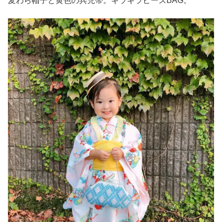
麦わら帽子と黄色の兵児帯。キラキラビーズBAG。