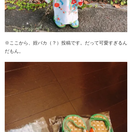
※ここから、姪バカ（？）投稿です。だって可愛すぎるん
だもん。