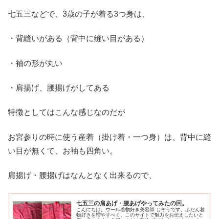
七五三などで、3歳の子が着る3つ身は、
・背縫いがある（背中に縫い目がある）
・袖の形が丸い
・肩揚げ、腰揚げがしてある
特徴としてはこんな感じなのだが
お宮参りの時に使う産着（掛け着・一つ身）は、背中に縫
い目が無くて、お袖も四角い。
肩揚げ・腰揚げはなんとなく出来るので、
七五三の肩あげ・腰あげやってみたの回。
こんにちは。ウール着物好き美容師 じぞうです。ふだん着
物好きを増やすべく、このサイトで魅力をお伝えしたいと