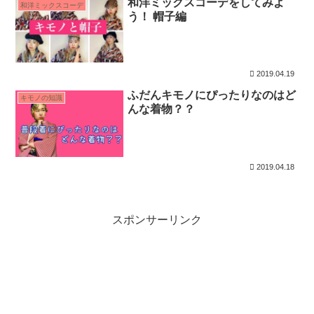
和洋ミックスコーデをしてみよ
和洋ミックスコーデ
う！ 帽子編
2019.04.19
ふだんキモノにぴったりなのはど
キモノの知識
んな着物？？
2019.04.18
スポンサーリンク