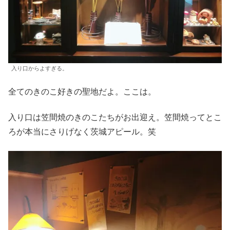
入り口からよすぎる。
全てのきのこ好きの聖地だよ。ここは。
入り口は笠間焼のきのこたちがお出迎え。笠間焼ってとこ
ろが本当にさりげなく茨城アピール。笑