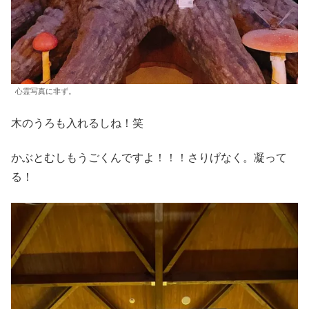
心霊写真に非ず。
木のうろも入れるしね！笑
かぶとむしもうごくんですよ！！！さりげなく。凝って
る！