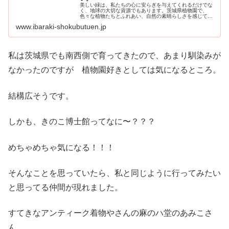
美しい緑は、私たちの心に安らぎを与えてくれるだけでな
く、地球の大切な資源でもあります。茨城県植物園で、
色々な植物たちとふれあい、自然の素晴らしさを感じてく
ださい。
www.ibaraki-shokubutuen.jp
私は茨城県でも南西側で育ってきたので、あまり馴染みが
なかったのですが 植物園好きとしては気になるところ。
結構広そうです。
しかも、きのこ博士館ってなに〜？？？
めちゃめちゃ気になる！！！
そんなことを思っていたら、私と同じように行ってみたい
と思ってる仲間が現れました。
すてきなアンティーク着物やさんの麻のハ堂のあみこさ
ん。