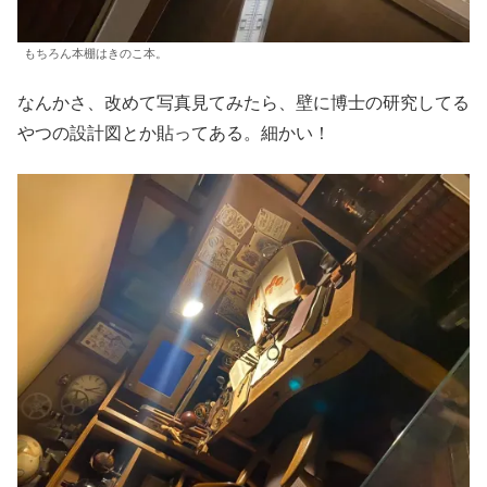
もちろん本棚はきのこ本。
なんかさ、改めて写真見てみたら、壁に博士の研究してる
やつの設計図とか貼ってある。細かい！