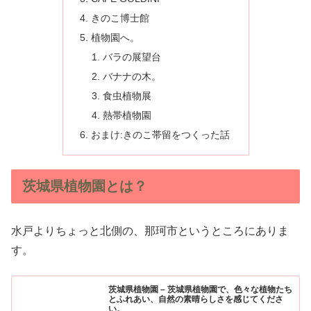
きのこ博士館
植物園へ。
バラの展望台
バナナの木。
食虫植物展
熱帯植物園
おまけ:きのこ帯留をつくった話
茨城県植物園とは？
水戸よりちょっと北側の、那珂市というところにありま
す。
茨城県植物園 – 茨城県植物園で、色々な植物たち
とふれあい、自然の素晴らしさを感じてくださ
い。