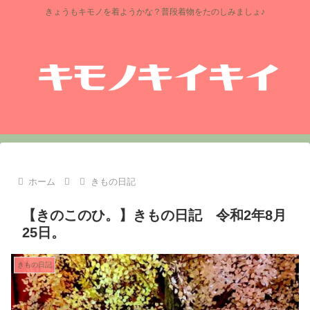
きょうもキモノを着ようかな？普段着物をたのしみましょ♪
ホーム
きもの日記
【きのこのひ。】きもの日記 令和2年8月
25日。
きもの日記