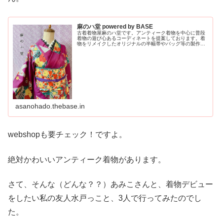
麻のハ堂 powered by BASE
古着着物屋麻のハ堂です。アンティーク着物を中心に普段
着物の遊び心あるコーディネートを提案しております。着
物をリメイクしたオリジナルの半幅帯やバッグ等の製作も
しております。普段のお洒落の選択肢にお着物を♪気軽にお
着物で遊びましょう。茨城県央海...
asanohado.thebase.in
webshopも要チェック！ですよ。
絶対かわいいアンティーク着物があります。
さて、そんな（どんな？？）あみこさんと、着物デビュー
をしたい私の友人水戸っこと、3人で行ってみたのでし
た。