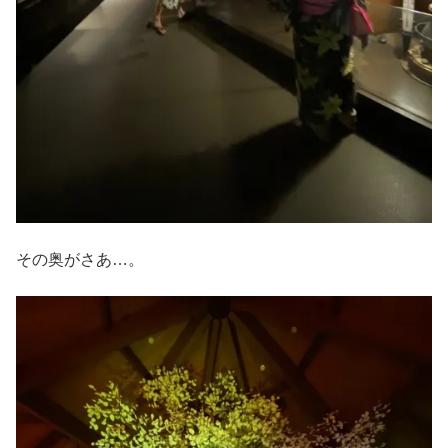
その奥がさあ…。