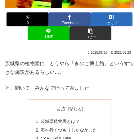
X
Facebook
はてブ
LINE
コピー
2020.08.26
2021.06.23
茨城県の植物園に、どうやら「きのこ博士館」というすて
きな施設があるらしい…。
と、聞いて みんなで行ってみました。
目次
茨城県植物園とは？
海へ行くつもりじゃなかった
CAFE GOLDINI