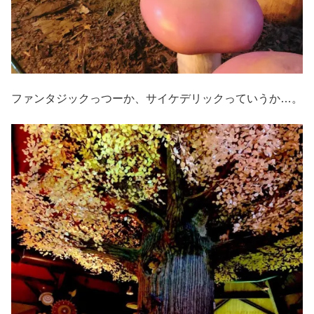
ファンタジックっつーか、サイケデリックっていうか…。