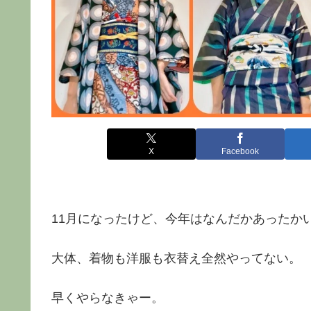
X
Facebook
11月になったけど、今年はなんだかあったか
大体、着物も洋服も衣替え全然やってない。
早くやらなきゃー。