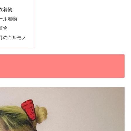
衣着物
ール着物
着物
月のキルモノ