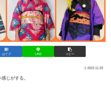
はてブ
LINE
コピー
2023.11.03
い感じがする。