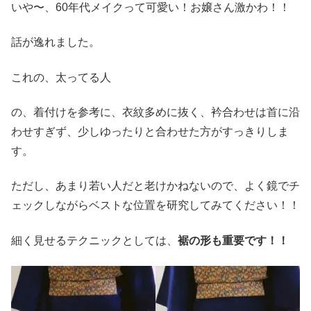
いや〜、60年代メイクって可愛い！お嬢さん激かわ！！
話が逸れました。
これの、太ってる人
の、着付けを参考に、衣紋多めに抜く、衿合わせは首に沿
わせすぎず、少しゆったりと合わせた方がすっきりしま
す。
ただし、あまり若い人だと老けかねないので、よく鏡でチ
ェックしながらベストな位置を研究してみてください！！
細く見せるテクニックとしては、
裾の形も重要です！！