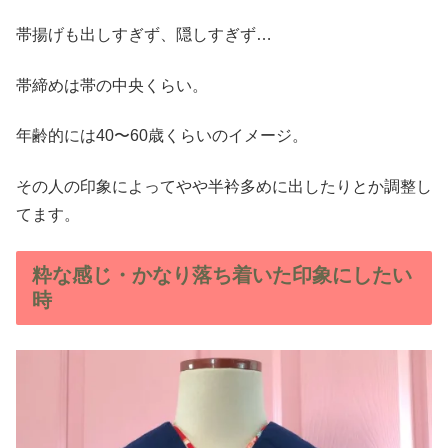
帯揚げも出しすぎず、隠しすぎず…
帯締めは帯の中央くらい。
年齢的には40〜60歳くらいのイメージ。
その人の印象によってやや半衿多めに出したりとか調整し
てます。
粋な感じ・かなり落ち着いた印象にしたい
時