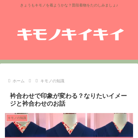
きょうもキモノを着ようかな？普段着物をたのしみましょ♪
ホーム
キモノの知識
衿合わせで印象が変わる？なりたいイメー
ジと衿合わせのお話
キモノの知識