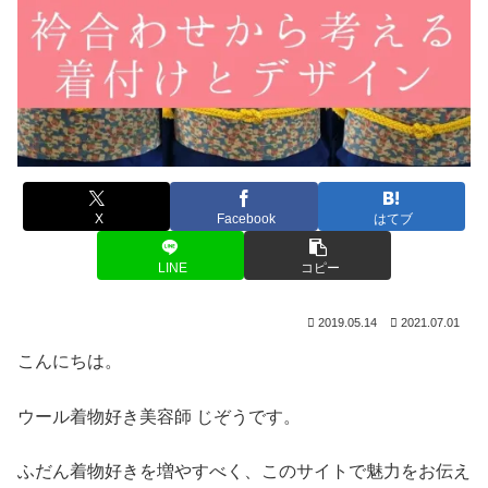
X
Facebook
はてブ
LINE
コピー
2019.05.14
2021.07.01
こんにちは。
ウール着物好き美容師 じぞうです。
ふだん着物好きを増やすべく、このサイトで魅力をお伝え