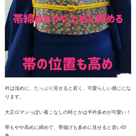
衿は浅めに、たっぷり見せると若く、可愛らしい感じにな
ります。
大正ロマンっぽい着こなしの時とかは半衿多めが可愛い！
帯もやや高めに締めて、帯揚げも多めに見せると若い印
象。