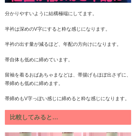
分かりやすいように結構極端にしてます。
半衿は深めのV字にすると粋な感じになります。
半衿の出す量が減るほど、年配の方向けになります。
帯自体も低めに締めています。
留袖を着るおばあちゃまなどは、帯揚げもほぼ出さずに、
帯締めも低めに締めます。
帯締めもV字っぽい感じに締めると粋な感じになります。
比較してみると…