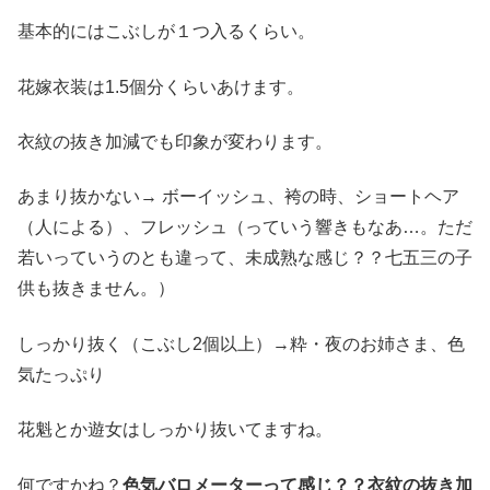
基本的にはこぶしが１つ入るくらい。
花嫁衣装は1.5個分くらいあけます。
衣紋の抜き加減でも印象が変わります。
あまり抜かない→ ボーイッシュ、袴の時、ショートヘア
（人による）、フレッシュ（っていう響きもなあ…。ただ
若いっていうのとも違って、未成熟な感じ？？七五三の子
供も抜きません。）
しっかり抜く（こぶし2個以上）→粋・夜のお姉さま、色
気たっぷり
花魁とか遊女はしっかり抜いてますね。
何ですかね？
色気バロメーターって感じ？？衣紋の抜き加