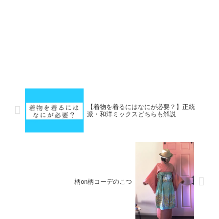
【着物を着るにはなにが必要？】正統
派・和洋ミックスどちらも解説
柄on柄コーデのこつ