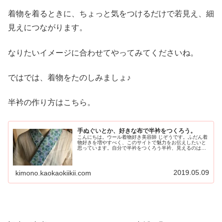
着物を着るときに、ちょっと気をつけるだけで若見え、細
見えにつながります。
なりたいイメージに合わせてやってみてくださいね。
ではでは、着物をたのしみましょ♪
半衿の作り方はこちら。
手ぬぐいとか、好きな布で半衿をつくろう。
こんにちは。ウール着物好き美容師 じぞうです。ふだん着
物好きを増やすべく、このサイトで魅力をお伝えしたいと
思っています。自分で半衿をつくろう半衿、見えるのはわ
ずかなスペースですが、顔周りなのでかなり印象を左右し
ます。ちなみに、半衿ってコレの...
2019.05.09
kimono.kaokaokiikii.com