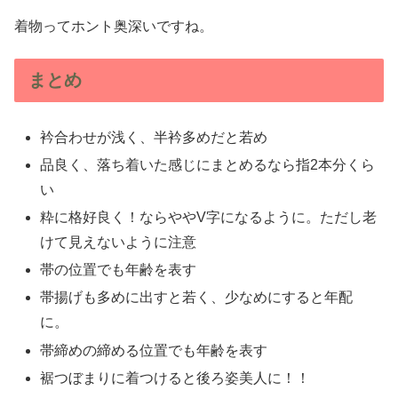
着物ってホント奥深いですね。
まとめ
衿合わせが浅く、半衿多めだと若め
品良く、落ち着いた感じにまとめるなら指2本分くら
い
粋に格好良く！ならややV字になるように。ただし老
けて見えないように注意
帯の位置でも年齢を表す
帯揚げも多めに出すと若く、少なめにすると年配
に。
帯締めの締める位置でも年齢を表す
裾つぼまりに着つけると後ろ姿美人に！！