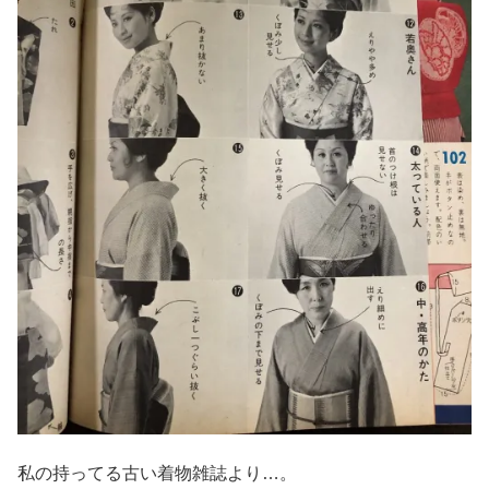
私の持ってる古い着物雑誌より…。