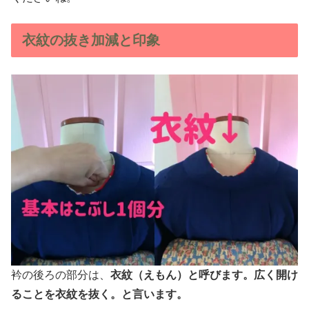
衣紋の抜き加減と印象
衿の後ろの部分は、
衣紋（えもん）と呼びます。広く開け
ることを衣紋を抜く。と言います。