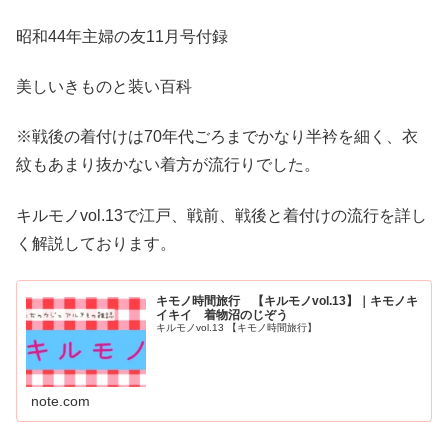
昭和44年主婦の友11月号付録
美しいきものと装い百科
※戦後の着付けは70年代ごろまでかなり半衿を細く、衣
紋もあまり抜かない着方が流行りでした。
キルモノvol.13で江戸、戦前、戦後と着付けの流行を詳し
く解説しております。
キモノ時間旅行 【キルモノvol.13】｜キモノキ
イキイ 着物沼のじぞう
キルモノvol.13 【キモノ時間旅行】
note.com