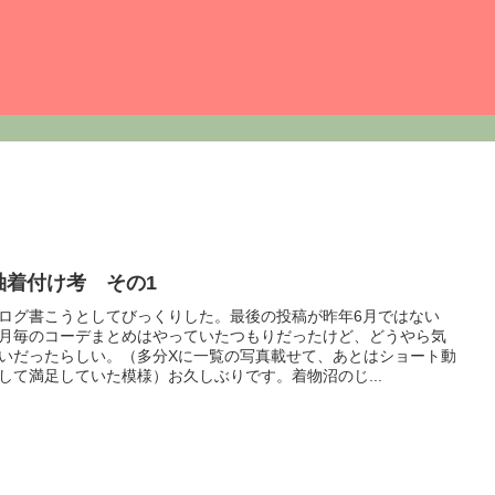
袖着付け考 その1
ログ書こうとしてびっくりした。最後の投稿が昨年6月ではない
月毎のコーデまとめはやっていたつもりだったけど、どうやら気
いだったらしい。（多分Xに一覧の写真載せて、あとはショート動
して満足していた模様）お久しぶりです。着物沼のじ...