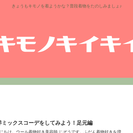
きょうもキモノを着ようかな？普段着物をたのしみましょ♪
洋ミックスコーデをしてみよう！足元編
にちは。ウール着物好き美容師 じぞうです。ふだん着物好きを増