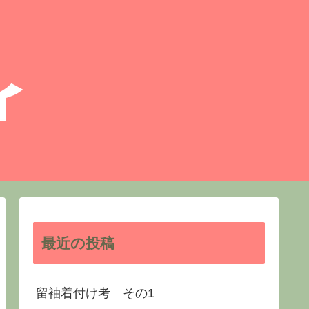
最近の投稿
留袖着付け考 その1