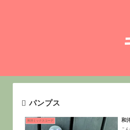
パンプス
和
和洋ミックスコーデ
こん