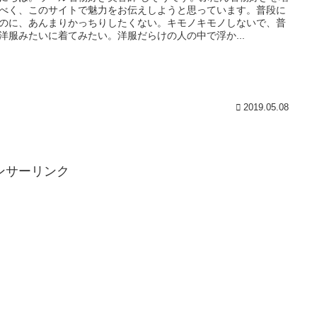
べく、このサイトで魅力をお伝えしようと思っています。普段に
のに、あんまりかっちりしたくない。キモノキモノしないで、普
洋服みたいに着てみたい。洋服だらけの人の中で浮か...
2019.05.08
ンサーリンク