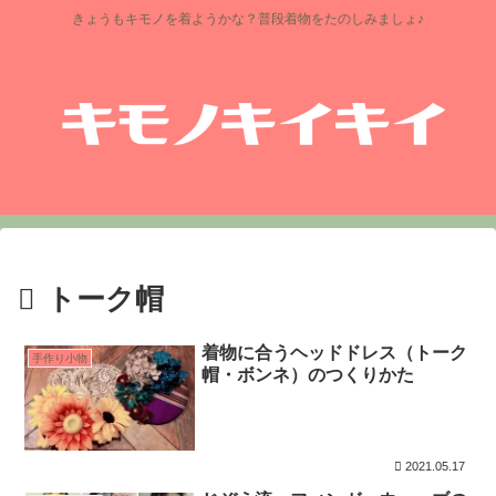
きょうもキモノを着ようかな？普段着物をたのしみましょ♪
トーク帽
着物に合うヘッドドレス（トーク
手作り小物
帽・ボンネ）のつくりかた
2021.05.17